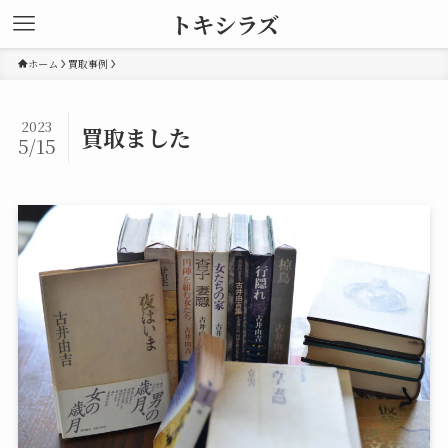
トキシラズ
ホーム
買取事例
2023
買取ました
5/15