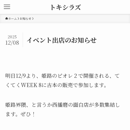
トキシラズ
ホーム
お知らせ
2025
イベント出店のお知らせ
12/08
明日12/9より、姫路のピオレ２で開催される、て
くてくWEEK 8に古本の販売で参加します。
姫路界隈、と言うか西播磨の面白店が多数集結し
ます。ぜひ！