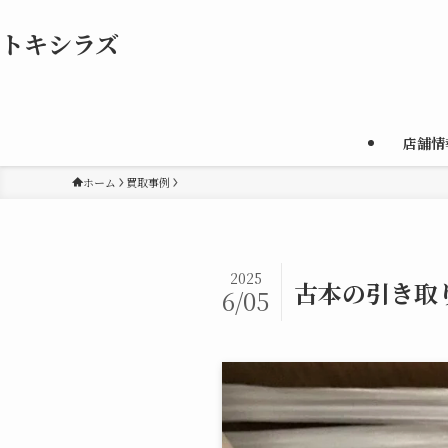
トキシラズ
店舗情
ホーム
買取事例
2025
古本の引き取
6/05