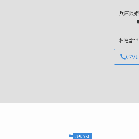
兵庫県姫
お電話で
0791
お知らせ