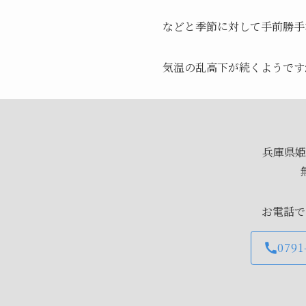
などと季節に対して手前勝手
気温の乱高下が続くようです
兵庫県姫
お電話で
0791