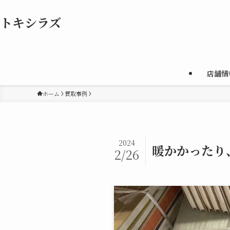
トキシラズ
店舗情
ホーム
買取事例
2024
暖かかったり
2/26