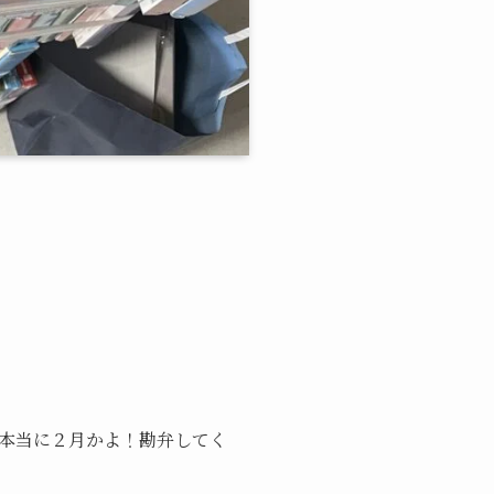
本当に２月かよ！勘弁してく