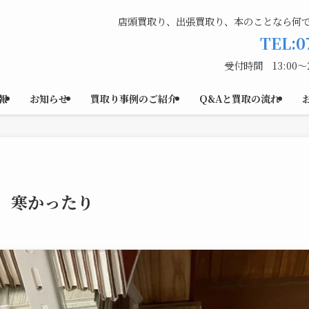
店頭買取り、出張買取り、本のことなら何
TEL:0
受付時間 13:00〜
報
お知らせ
買取り事例のご紹介
Q&Aと買取の流れ
、寒かったり